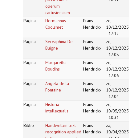
operum
cartusiensium
Pagina
Hermannus
Frans
zo,
Coolsmet
Hendrickx
10/12/2025
- 17:12
Pagina
Sereaphina De
Frans
zo,
Buigne
Hendrickx
10/12/2025
- 17:08
Pagina
Margaretha
Frans
zo,
Boudins
Hendrickx
10/12/2025
- 17:06
Pagina
Angela de la
Frans
zo,
Fontaine
Hendrickx
10/12/2025
- 17:04
Pagina
Historia
Frans
zo,
intellectualis
Hendrickx
10/05/2025
- 10:33
Biblio
Handwritten text
Frans
za,
recognition applied
Hendrickx
10/04/2025