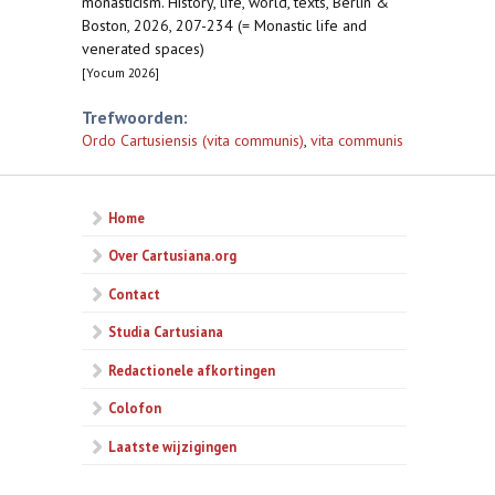
monasticism. History, life, world, texts, Berlin &
Boston, 2026, 207-234 (= Monastic life and
venerated spaces)
[Yocum 2026]
Trefwoorden:
Ordo Cartusiensis (vita communis)
,
vita communis
Home
Over Cartusiana.org
Contact
Studia Cartusiana
Redactionele afkortingen
Colofon
Laatste wijzigingen