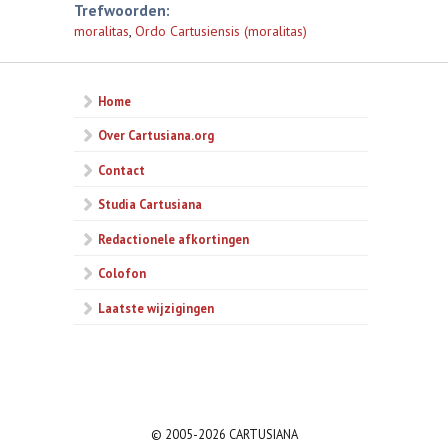
Trefwoorden:
moralitas
,
Ordo Cartusiensis (moralitas)
Home
Over Cartusiana.org
Contact
Studia Cartusiana
Redactionele afkortingen
Colofon
Laatste wijzigingen
© 2005-2026 CARTUSIANA