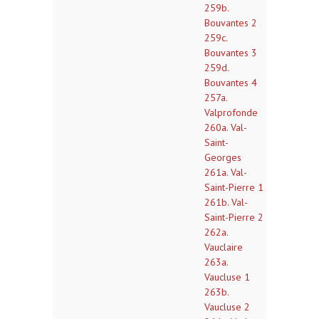
259b.
Bouvantes 2
259c.
Bouvantes 3
259d.
Bouvantes 4
257a.
Valprofonde
260a. Val-
Saint-
Georges
261a. Val-
Saint-Pierre 1
261b. Val-
Saint-Pierre 2
262a.
Vauclaire
263a.
Vaucluse 1
263b.
Vaucluse 2