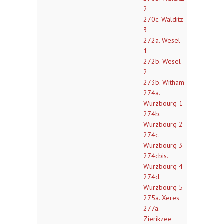
2
270c. Walditz
3
272a. Wesel
1
272b. Wesel
2
273b. Witham
274a.
Würzbourg 1
274b.
Würzbourg 2
274c.
Würzbourg 3
274cbis.
Würzbourg 4
274d.
Würzbourg 5
275a. Xeres
277a.
Zierikzee