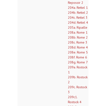
Reposoir 2
204a. Rettel 1
204b. Rettel 2
204c. Rettel 3
204d. Rettel 4
205a. Ripaille
208a. Rome 1
208b. Rome 2
208c. Rome 3
208d. Rome 4
208e. Rome 5
208f. Rome 6
208g. Rome 7
209a. Rostock
1
209b. Rostock
2
209c. Rostock
3
209c1.
Rostock 4