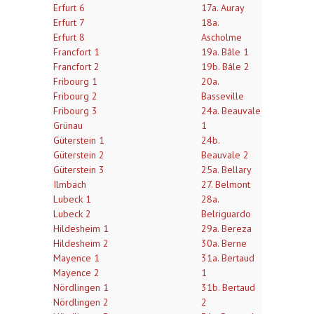
Erfurt 6
17a. Auray
Erfurt 7
18a.
Erfurt 8
Ascholme
Francfort 1
19a. Bâle 1
Francfort 2
19b. Bâle 2
Fribourg 1
20a.
Fribourg 2
Basseville
Fribourg 3
24a. Beauvale
Grünau
1
Güterstein 1
24b.
Güterstein 2
Beauvale 2
Güterstein 3
25a. Bellary
Ilmbach
27. Belmont
Lubeck 1
28a.
Lubeck 2
Belriguardo
Hildesheim 1
29a. Bereza
Hildesheim 2
30a. Berne
Mayence 1
31a. Bertaud
Mayence 2
1
Nördlingen 1
31b. Bertaud
Nördlingen 2
2