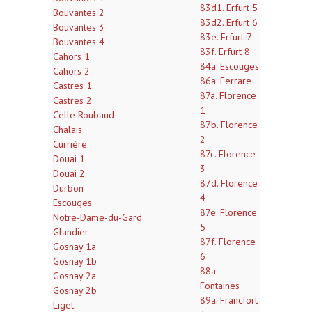
83d1. Erfurt 5
Bouvantes 2
83d2. Erfurt 6
Bouvantes 3
83e. Erfurt 7
Bouvantes 4
83f. Erfurt 8
Cahors 1
84a. Escouges
Cahors 2
86a. Ferrare
Castres 1
87a. Florence
Castres 2
1
Celle Roubaud
87b. Florence
Chalais
2
Currière
87c. Florence
Douai 1
3
Douai 2
87d. Florence
Durbon
4
Escouges
87e. Florence
Notre-Dame-du-Gard
5
Glandier
87f. Florence
Gosnay 1a
6
Gosnay 1b
88a.
Gosnay 2a
Fontaines
Gosnay 2b
89a. Francfort
Liget