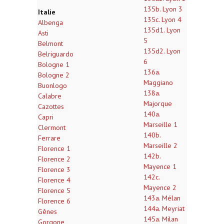
135b. Lyon 3
Italie
135c. Lyon 4
Albenga
135d1. Lyon
Asti
5
Belmont
135d2. Lyon
Belriguardo
6
Bologne 1
136a.
Bologne 2
Maggiano
Buonlogo
138a.
Calabre
Majorque
Cazottes
140a.
Capri
Marseille 1
Clermont
140b.
Ferrare
Marseille 2
Florence 1
142b.
Florence 2
Mayence 1
Florence 3
142c.
Florence 4
Mayence 2
Florence 5
143a. Mélan
Florence 6
144a. Meyriat
Gênes
145a. Milan
Gorgone