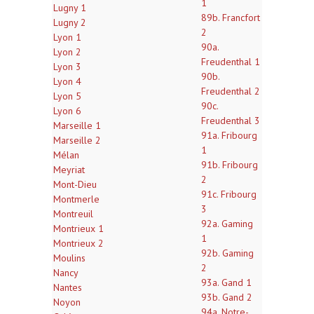
1
Lugny 1
89b. Francfort
Lugny 2
2
Lyon 1
90a.
Lyon 2
Freudenthal 1
Lyon 3
90b.
Lyon 4
Freudenthal 2
Lyon 5
90c.
Lyon 6
Freudenthal 3
Marseille 1
91a. Fribourg
Marseille 2
1
Mélan
91b. Fribourg
Meyriat
2
Mont-Dieu
91c. Fribourg
Montmerle
3
Montreuil
92a. Gaming
Montrieux 1
1
Montrieux 2
92b. Gaming
Moulins
2
Nancy
93a. Gand 1
Nantes
93b. Gand 2
Noyon
94a. Notre-