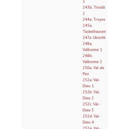
1
243b. Trisulti
2
244a. Troyes
245a.
Tückelhausen
247a. Utrecht
248a.
Valbonne 1
248b.
Valbonne 2
250a. Val de
Pez
252a. Val-
Dieu 1
252b. Val-
Dieu 2
252c. Val-
Dieu 3
252d. Val-
Dieu 4
252e. Val-