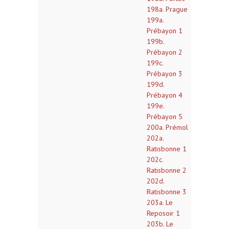
198a. Prague
199a.
Prébayon 1
199b.
Prébayon 2
199c.
Prébayon 3
199d.
Prébayon 4
199e.
Prébayon 5
200a. Prémol
202a.
Ratisbonne 1
202c.
Ratisbonne 2
202d.
Ratisbonne 3
203a. Le
Reposoir 1
203b. Le