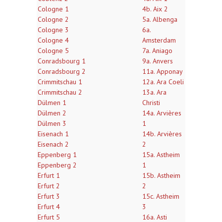
Cologne 1
4b. Aix 2
Cologne 2
5a. Albenga
Cologne 3
6a.
Cologne 4
Amsterdam
Cologne 5
7a. Aniago
Conradsbourg 1
9a. Anvers
Conradsbourg 2
11a. Apponay
Crimmitschau 1
12a. Ara Coeli
Crimmitschau 2
13a. Ara
Dülmen 1
Christi
Dülmen 2
14a. Arvières
Dülmen 3
1
Eisenach 1
14b. Arvières
Eisenach 2
2
Eppenberg 1
15a. Astheim
Eppenberg 2
1
Erfurt 1
15b. Astheim
Erfurt 2
2
Erfurt 3
15c. Astheim
Erfurt 4
3
Erfurt 5
16a. Asti