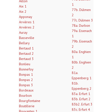
Aillon
1
Aix 1
77b. Dülmen
Aix 2
2
Apponay
77c. Dülmen 3
Arvières 1
78a. Durbon
Arvières 2
79a. Eisenach
Auray
1
Basseville
79b. Eisenach
Bellary
2
Bertaud 1
80a. Enghien
Bertaud 2
1
Bertaud 3
80b. Enghien
Bonlieu
2
Bonnefoy
81a.
Bonpas 1
Eppenberg 1
Bonpas 2
81b.
Bonpas 3
Eppenberg 2
Bordeaux
83a. Erfurt 1
Bourbon
83b. Erfurt 2
Bourgfontaine
83b2. Erfurt 3
Boutillerie
83c. Erfurt 4
Bouvantes 1