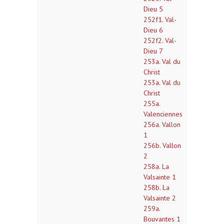
Dieu 5
252f1. Val-
Dieu 6
252f2. Val-
Dieu 7
253a. Val du
Christ
253a. Val du
Christ
255a.
Valenciennes
256a. Vallon
1
256b. Vallon
2
258a. La
Valsainte 1
258b. La
Valsainte 2
259a.
Bouvantes 1