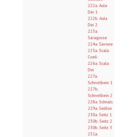
222a. Aula
Dei 1
222b. Aula
Dei 2
223a.
Saragosse
224a. Savone
225a. Scala
Coeli
226a. Scala
Dei
227a.
Schivelbein 1
227b.
Schivelbein 2
228a. Schnals
229a. Seillon
230a. Seitz 1
230b. Seitz 2
230b. Seitz 3
231a.