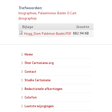
Trefwoorden:
biographiae
,
Palaemonus Bastin O.Cart.
(biographia)
Bijlage
Grootte
882.94 KB
Hogg_Dom Palémon Bastin.PDF
Home
Over Cartusiana.org
Contact
Studia Cartusiana
Redactionele afkortingen
Colofon
Laatste wijzigingen