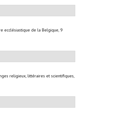
ire ecclésiastique de la Belgique, 9
ges religieux, littéraires et scientifiques,