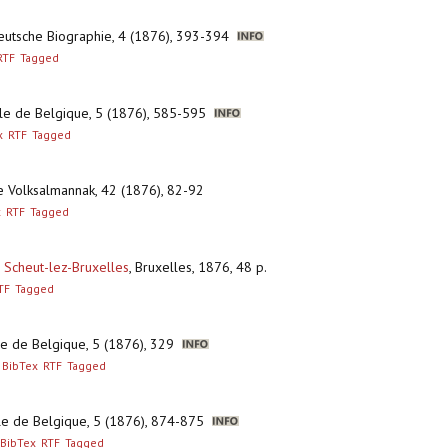
Deutsche Biographie, 4 (1876), 393-394
RTF
Tagged
nale de Belgique, 5 (1876), 585-595
x
RTF
Tagged
e Volksalmannak, 42 (1876), 82-92
x
RTF
Tagged
 Scheut-lez-Bruxelles
,
Bruxelles, 1876, 48 p.
TF
Tagged
ale de Belgique, 5 (1876), 329
BibTex
RTF
Tagged
ale de Belgique, 5 (1876), 874-875
BibTex
RTF
Tagged