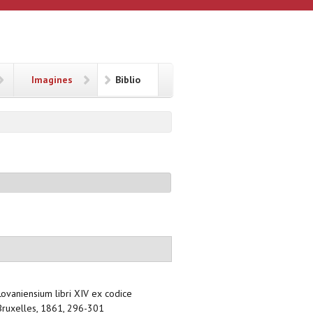
Imagines
Biblio
e Lovaniensium libri XIV ex codice
/ Bruxelles, 1861, 296-301