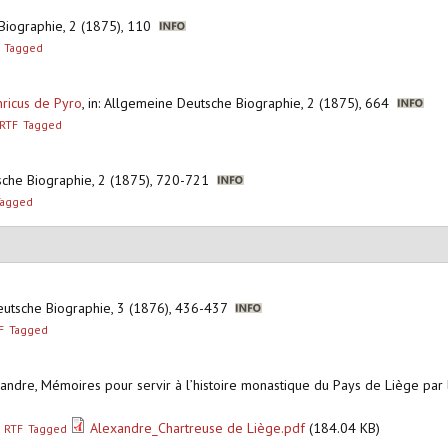
 Biographie, 2 (1875), 110
Tagged
ricus de Pyro
,
in: Allgemeine Deutsche Biographie, 2 (1875), 664
RTF
Tagged
tsche Biographie, 2 (1875), 720-721
Tagged
eutsche Biographie, 3 (1876), 436-437
F
Tagged
exandre, Mémoires pour servir à l’histoire monastique du Pays de Liège par le
Alexandre_Chartreuse de Liège.pdf
(184.04 KB)
RTF
Tagged