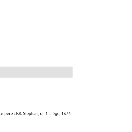
 père J.P.R. Stephani, dl. 1, Liège, 1876,