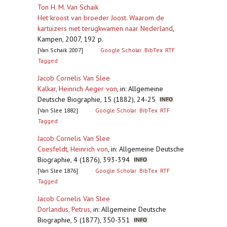
Ton H. M. Van Schaik
Het kroost van broeder Joost. Waarom de
kartuizers niet terugkwamen naar Nederland
,
Kampen, 2007, 192 p.
[Van Schaik 2007]
Google Scholar
BibTex
RTF
Tagged
Jacob Cornelis Van Slee
Kalkar, Heinrich Aeger von
,
in: Allgemeine
Deutsche Biographie, 15 (1882), 24-25
[Van Slee 1882]
Google Scholar
BibTex
RTF
Tagged
Jacob Cornelis Van Slee
Coesfeldt, Heinrich von
,
in: Allgemeine Deutsche
Biographie, 4 (1876), 393-394
[Van Slee 1876]
Google Scholar
BibTex
RTF
Tagged
Jacob Cornelis Van Slee
Dorlandus, Petrus
,
in: Allgemeine Deutsche
Biographie, 5 (1877), 350-351