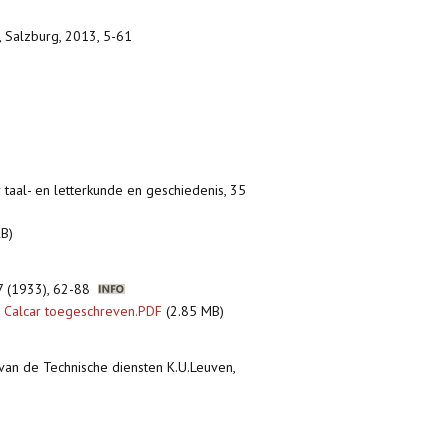
0, Salzburg, 2013, 5-61
 taal- en letterkunde en geschiedenis, 35
B)
, 7 (1933), 62-88
n Calcar toegeschreven.PDF
(2.85 MB)
van de Technische diensten K.U.Leuven,