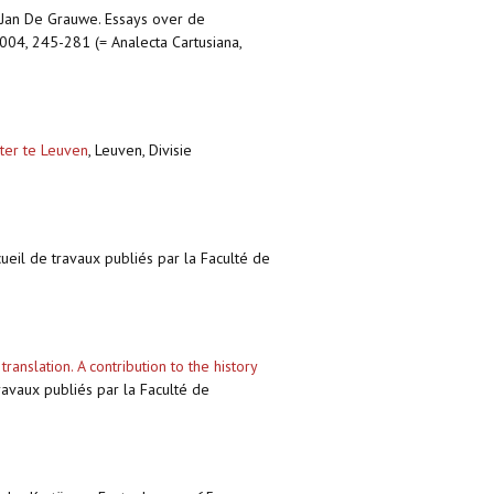
 Jan De Grauwe. Essays over de
 2004, 245-281 (= Analecta Cartusiana,
ter te Leuven
,
Leuven, Divisie
ueil de travaux publiés par la Faculté de
anslation. A contribution to the history
ravaux publiés par la Faculté de