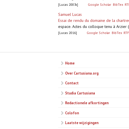
[Lucas 2007a]
Google Scholar
BibTex
RT
Samuel Lucas
Essai de rendu du domaine de la chartre
espace. Actes du colloque tenu à Arzier
[Lucas 2016]
Google Scholar
BibTex
RTF
Pagina's
Home
Over Cartusiana.org
Contact
Studia Cartusiana
Redactionele afkortingen
Colofon
Laatste wijzigingen