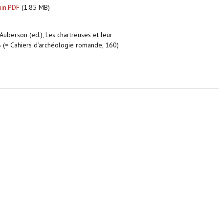
ain.PDF
(1.85 MB)
 Auberson (ed.), Les chartreuses et leur
8 (= Cahiers d’archéologie romande, 160)