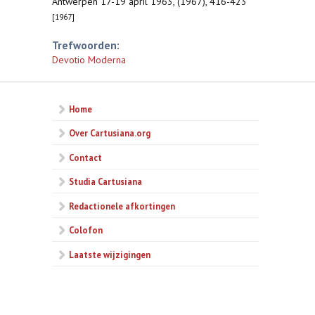
Antwerpen 17-19 april 1963, (1967), 416-423
[1967]
Trefwoorden:
Devotio Moderna
Home
Over Cartusiana.org
Contact
Studia Cartusiana
Redactionele afkortingen
Colofon
Laatste wijzigingen