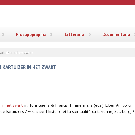
ANA
Prosopographia
Litteraria
Documentaria
artuizer in het zwart
N KARTUIZER IN HET ZWART
 in het zwart
,
in: Tom Gaens & Francis Timmermans (eds.), Liber Amicorum
e kartuizers / Essais sur l'histoire et la spiritualité cartusienne, Salzburg,