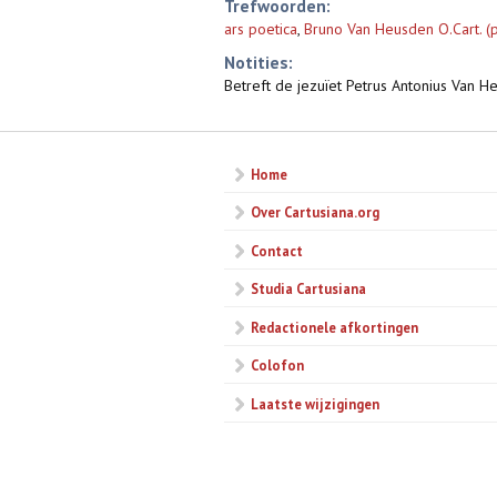
Trefwoorden:
ars poetica
,
Bruno Van Heusden O.Cart. (p
Notities:
Betreft de jezuïet Petrus Antonius Van 
Home
Over Cartusiana.org
Contact
Studia Cartusiana
Redactionele afkortingen
Colofon
Laatste wijzigingen