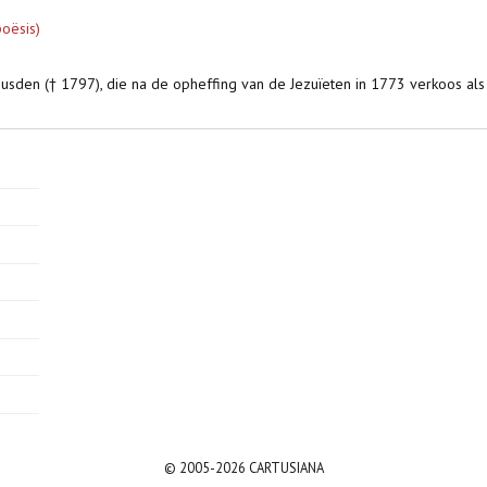
oësis)
Heusden († 1797), die na de opheffing van de Jezuïeten in 1773 verkoos al
© 2005-2026 CARTUSIANA