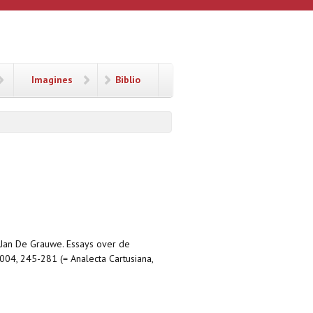
Imagines
Biblio
 Jan De Grauwe. Essays over de
 2004, 245-281 (= Analecta Cartusiana,