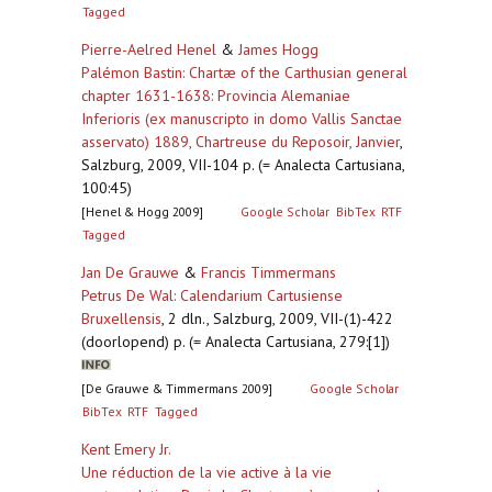
Tagged
Pierre-Aelred Henel
&
James Hogg
Palémon Bastin: Chartæ of the Carthusian general
chapter 1631-1638: Provincia Alemaniae
Inferioris (ex manuscripto in domo Vallis Sanctae
asservato) 1889, Chartreuse du Reposoir, Janvier
,
Salzburg, 2009, VII-104 p. (= Analecta Cartusiana,
100:45)
[Henel & Hogg 2009]
Google Scholar
BibTex
RTF
Tagged
Jan De Grauwe
&
Francis Timmermans
Petrus De Wal: Calendarium Cartusiense
Bruxellensis
,
2 dln., Salzburg, 2009, VII-(1)-422
(doorlopend) p. (= Analecta Cartusiana, 279:[1])
[De Grauwe & Timmermans 2009]
Google Scholar
BibTex
RTF
Tagged
Kent Emery Jr.
Une réduction de la vie active à la vie