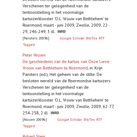
Verschenen ter gelegenheid van de
tentoonstelling in het voormalige
kartuizerklooster 'O.L. Vrouw van Bethlehem' te
Roermond, maart - juni 2009, Zwolle, 2009, 22-
29, 246-249, 3 ill.
[Pansters 2009b]
Google Scholar
BibTex
RTF
Tagged
Peter Nissen
De geschiedenis van de kartuis van Onze Lieve
Vrouw van Bethlehem te Roermond
,
in: Krijn
Pansters (ed.), Het geheim van de stilte. De
besloten wereld van de Roermondse kartuizers.
Verschenen ter gelegenheid van de
tentoonstelling in het voormalige
kartuizerklooster 'O.L. Vrouw van Bethlehem' te
Roermond, maart - juni 2009, Zwolle, 2009, 62-77,
254-258, 2 ill.
[Nissen 2009b]
Google Scholar
BibTex
RTF
Tagged
Robert Stein