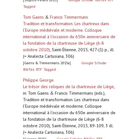
Tagged
Tom Gaens
&
Francis Timmermans
Tradition et transformation. Les chartreux dans
l'Europe médiévale et moderne. Colloque
international à l'occasion du 650e anniversaire de
la fondation de la chartreuse de Liège (6-8
octobre 2010)
,
Saint-Étienne, 2015, 427-(1) p., ill.
(= Analecta Cartusiana, 306)
[Gaens & Timmermans 2015a]
Google Scholar
BibTex
RTF
Tagged
Philippe George
Le trésor des reliques de la chartreuse de Liège
,
in: Tom Gaens & Francis Timmermans (eds.),
Tradition et transformation. Les chartreux dans
l'Europe médiévale et moderne. Colloque
international à l'occasion du 650e anniversaire de
la fondation de la chartreuse de Liège (6-8
octobre 2010), Saint-Étienne, 2015, 89-109, 3 ill.
(= Analecta Cartusiana, 306)
[George 2015]
Google Scholar
BibTex
RTF