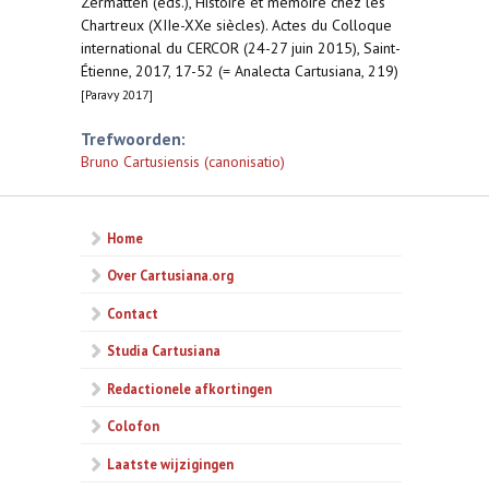
Zermatten (eds.), Histoire et mémoire chez les
Chartreux (XIIe-XXe siècles). Actes du Colloque
international du CERCOR (24-27 juin 2015), Saint-
Étienne, 2017, 17-52 (= Analecta Cartusiana, 219)
[Paravy 2017]
Trefwoorden:
Bruno Cartusiensis (canonisatio)
Home
Over Cartusiana.org
Contact
Studia Cartusiana
Redactionele afkortingen
Colofon
Laatste wijzigingen