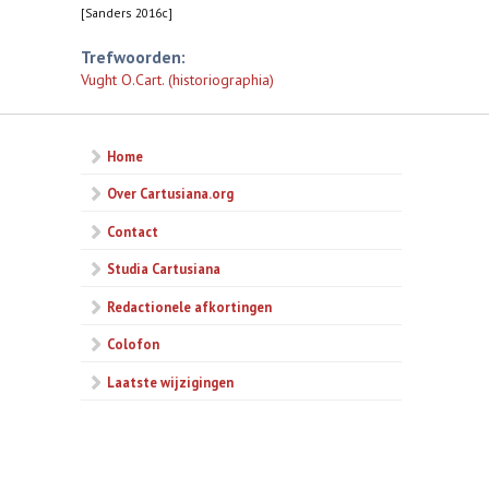
[Sanders 2016c]
Trefwoorden:
Vught O.Cart. (historiographia)
Home
Over Cartusiana.org
Contact
Studia Cartusiana
Redactionele afkortingen
Colofon
Laatste wijzigingen