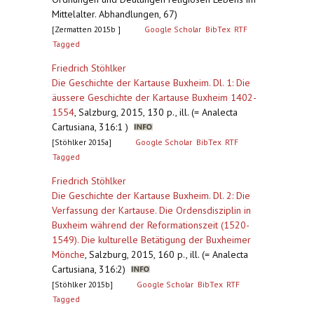
Mittelalter. Abhandlungen, 67)
[Zermatten 2015b ]
Google Scholar
BibTex
RTF
Tagged
Friedrich Stöhlker
Die Geschichte der Kartause Buxheim. Dl. 1: Die
äussere Geschichte der Kartause Buxheim 1402-
1554
,
Salzburg, 2015, 130 p., ill. (= Analecta
Cartusiana, 316:1 )
[Stöhlker 2015a]
Google Scholar
BibTex
RTF
Tagged
Friedrich Stöhlker
Die Geschichte der Kartause Buxheim. Dl. 2: Die
Verfassung der Kartause. Die Ordensdisziplin in
Buxheim während der Reformationszeit (1520-
1549). Die kulturelle Betätigung der Buxheimer
Mönche
,
Salzburg, 2015, 160 p., ill. (= Analecta
Cartusiana, 316:2)
[Stöhlker 2015b]
Google Scholar
BibTex
RTF
Tagged