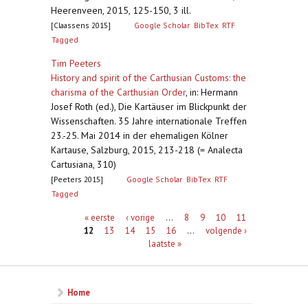
Heerenveen, 2015, 125-150, 3 ill.
[Claassens 2015]
Google Scholar
BibTex
RTF
Tagged
Tim Peeters
History and spirit of the Carthusian Customs: the
charisma of the Carthusian Order
,
in: Hermann
Josef Roth (ed.), Die Kartäuser im Blickpunkt der
Wissenschaften. 35 Jahre internationale Treffen
23.-25. Mai 2014 in der ehemaligen Kölner
Kartause, Salzburg, 2015, 213-218 (= Analecta
Cartusiana, 310)
[Peeters 2015]
Google Scholar
BibTex
RTF
Tagged
Pagina's
« eerste
‹ vorige
…
8
9
10
11
12
13
14
15
16
…
volgende ›
laatste »
Home