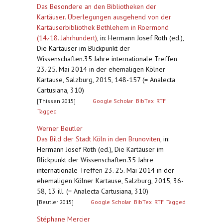
Das Besondere an den Bibliotheken der
Kartäuser. Überlegungen ausgehend von der
Kartäuserbibliothek Bethlehem in Roermond
(14.-18. Jahrhundert)
,
in: Hermann Josef Roth (ed.),
Die Kartäuser im Blickpunkt der
Wissenschaften.35 Jahre internationale Treffen
23.-25. Mai 2014 in der ehemaligen Kölner
Kartause, Salzburg, 2015, 148-157 (= Analecta
Cartusiana, 310)
[Thissen 2015]
Google Scholar
BibTex
RTF
Tagged
Werner Beutler
Das Bild der Stadt Köln in den Brunoviten
,
in:
Hermann Josef Roth (ed.), Die Kartäuser im
Blickpunkt der Wissenschaften.35 Jahre
internationale Treffen 23.-25. Mai 2014 in der
ehemaligen Kölner Kartause, Salzburg, 2015, 36-
58, 13 ill. (= Analecta Cartusiana, 310)
[Beutler 2015]
Google Scholar
BibTex
RTF
Tagged
Stéphane Mercier