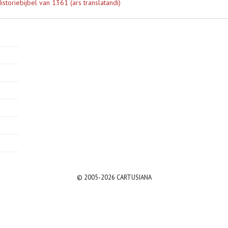
istoriebijbel van 1361 (ars translatandi)
© 2005-2026 CARTUSIANA