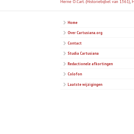
Herne O.Cart. (Historiebijbel van 1361)
,
H
Home
Over Cartusiana.org
Contact
Studia Cartusiana
Redactionele afkortingen
Colofon
Laatste wijzigingen