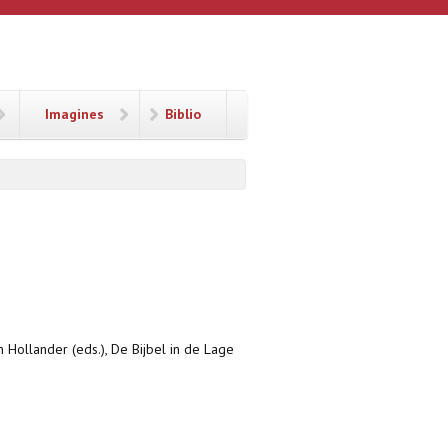
Imagines
Biblio
n Hollander (eds.), De Bijbel in de Lage