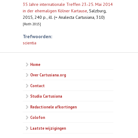
35 Jahre internationale Treffen 23.-25. Mai 2014
in der ehemaligen Kölner Kartause
,
Salzburg,
2015, 240 p., ill. (= Analecta Cartusiana, 310)
[Roth 2015]
Trefwoorden:
scientia
Home
Over Cartusiana.org
Contact
Studia Cartusiana
Redactionele afkortingen
Colofon
Laatste wijzigingen