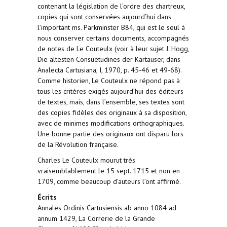
contenant la législation de l’ordre des chartreux,
copies qui sont conservées aujourd’hui dans
l’important ms. Parkminster B84, qui est le seul à
nous conserver certains documents, accompagnés
de notes de Le Couteulx (voir à leur sujet J. Hogg,
Die ältesten Consuetudines der Kartäuser, dans
Analecta Cartusiana, I, 1970, p. 45-46 et 49-68).
Comme historien, Le Couteulx ne répond pas à
tous les critères exigés aujourd’hui des éditeurs
de textes, mais, dans l’ensemble, ses textes sont
des copies fidèles des originaux à sa disposition,
avec de minimes modifications orthographiques.
Une bonne partie des originaux ont disparu lors
de la Révolution française.
Charles Le Couteulx mourut très
vraisemblablement le 15 sept. 1715 et non en
1709, comme beaucoup d’auteurs l’ont affirmé.
Écrits
Annales Ordinis Cartusiensis ab anno 1084 ad
annum 1429, La Correrie de la Grande