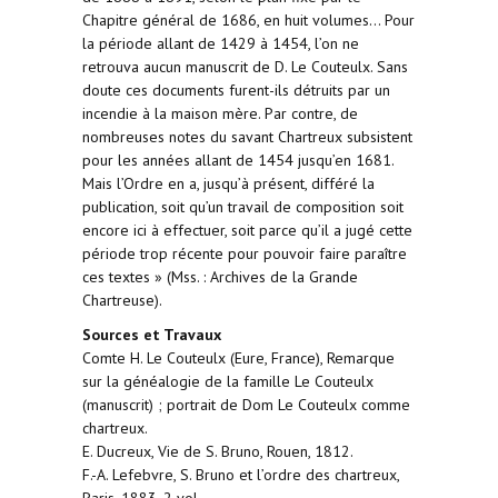
Chapitre général de 1686, en huit volumes… Pour
la période allant de 1429 à 1454, l’on ne
retrouva aucun manuscrit de D. Le Couteulx. Sans
doute ces documents furent-ils détruits par un
incendie à la maison mère. Par contre, de
nombreuses notes du savant Chartreux subsistent
pour les années allant de 1454 jusqu’en 1681.
Mais l’Ordre en a, jusqu’à présent, différé la
publication, soit qu’un travail de composition soit
encore ici à effectuer, soit parce qu’il a jugé cette
période trop récente pour pouvoir faire paraître
ces textes » (Mss. : Archives de la Grande
Chartreuse).
Sources et Travaux
Comte H. Le Couteulx (Eure, France), Remarque
sur la généalogie de la famille Le Couteulx
(manuscrit) ; portrait de Dom Le Couteulx comme
chartreux.
E. Ducreux, Vie de S. Bruno, Rouen, 1812.
F.-A. Lefebvre, S. Bruno et l’ordre des chartreux,