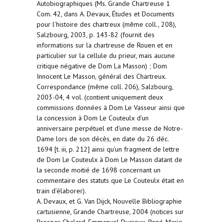
Autobiographiques (Ms. Grande Chartreuse 1
Com. 42, dans A. Devaux, Études et Documents
pour l’histoire des chartreux (même coll., 208),
Salzbourg, 2003, p. 143-82 (fournit des
informations sur la chartreuse de Rouen et en
particulier sur la cellule du prieur, mais aucune
critique négative de Dom La Masson) ; Dom
Innocent Le Masson, général des Chartreux.
Correspondance (même coll. 206), Salzbourg,
2003-04, 4 vol. (contient uniquement deux
commissions données à Dom Le Vasseur ainsi que
la concession à Dom Le Couteulx d’un
anniversaire perpétuel et d’une messe de Notre-
Dame lors de son décès, en date du 26 déc.
1694 [t. iii, p. 212] ainsi qu’un fragment de lettre
de Dom Le Couteulx à Dom Le Masson datant de
la seconde moitié de 1698 concernant un
commentaire des statuts que Le Couteulx était en
train d’élaborer).
A. Devaux, et G. Van Dijck, Nouvelle Bibliographie
cartusienne, Grande Chartreuse, 2004 (notices sur