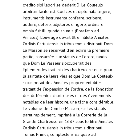
credito sibi labori se dederit D. Le Couteulx
arbitrari facile est. Codices et diplomata legere,
instrumentis instrumenta conferre, scribere,
addere, delere, adjutores dirigere, ordinare
omnia fuit illi quotidianum » (Praefatio ad
Annales). L’ouvrage devait être intitulé Annales
Ordinis Cartusiensis in tribus tomis distributi. Dom
Le Masson se réservait d’en écrire la première
partie, consacrée aux statuts de l’ordre, tandis
que Dom Le Vasseur s’occuperait des
Ephemerides traitant des chartreux retenus pour
la sainteté de leurs vies et que Dom Le Couteulx
s’occuperait des Annales proprement dites
traitant de l’expansion de l’ordre, de la fondation
des différentes chartreuses et des événements
notables de leur histoire, une tâche considérable.
Le volume de Dom Le Masson, sur les statuts
parut rapidement, imprimé à la Correrie de la
Grande Chartreuse en 1687 sous le titre Annales
Ordinis Cartusiensis in tribus tomis distributi.
Tomus Primus, complectens ea quae ad