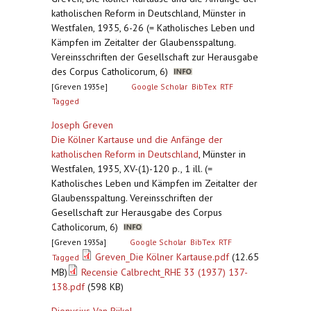
katholischen Reform in Deutschland, Münster in
Westfalen, 1935, 6-26 (= Katholisches Leben und
Kämpfen im Zeitalter der Glaubensspaltung.
Vereinsschriften der Gesellschaft zur Herausgabe
des Corpus Catholicorum, 6)
[Greven 1935e]
Google Scholar
BibTex
RTF
Tagged
Joseph Greven
Die Kölner Kartause und die Anfänge der
katholischen Reform in Deutschland
,
Münster in
Westfalen, 1935, XV-(1)-120 p., 1 ill. (=
Katholisches Leben und Kämpfen im Zeitalter der
Glaubensspaltung. Vereinsschriften der
Gesellschaft zur Herausgabe des Corpus
Catholicorum, 6)
[Greven 1935a]
Google Scholar
BibTex
RTF
Greven_Die Kölner Kartause.pdf
(12.65
Tagged
MB)
Recensie Calbrecht_RHE 33 (1937) 137-
138.pdf
(598 KB)