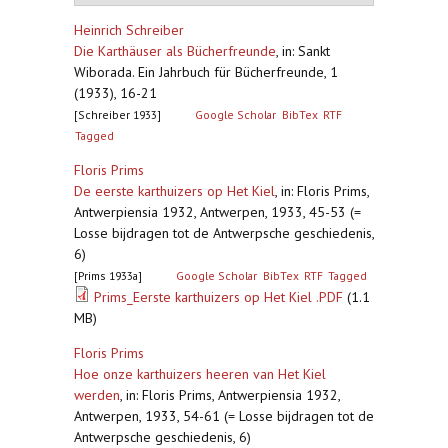
Heinrich Schreiber
Die Karthäuser als Bücherfreunde
,
in: Sankt
Wiborada. Ein Jahrbuch für Bücherfreunde, 1
(1933), 16-21
[Schreiber 1933]
Google Scholar
BibTex
RTF
Tagged
Floris Prims
De eerste karthuizers op Het Kiel
,
in: Floris Prims,
Antwerpiensia 1932, Antwerpen, 1933, 45-53 (=
Losse bijdragen tot de Antwerpsche geschiedenis,
6)
[Prims 1933a]
Google Scholar
BibTex
RTF
Tagged
Prims_Eerste karthuizers op Het Kiel .PDF
(1.1
MB)
Floris Prims
Hoe onze karthuizers heeren van Het Kiel
werden
,
in: Floris Prims, Antwerpiensia 1932,
Antwerpen, 1933, 54-61 (= Losse bijdragen tot de
Antwerpsche geschiedenis, 6)