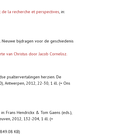
 de la recherche et perspectives
,
in:
d. Nieuwe bijdragen voor de geschiedenis
 van Christus door Jacob Cornelisz.
dse psaltervertalingen herzien. De
, Antwerpen, 2012, 22-30, 1 ill. (= Ons
,
in: Frans Hendrickx & Tom Gaens (eds.),
uven, 2012, 132-204, 1 ill. (=
849.08 KB)