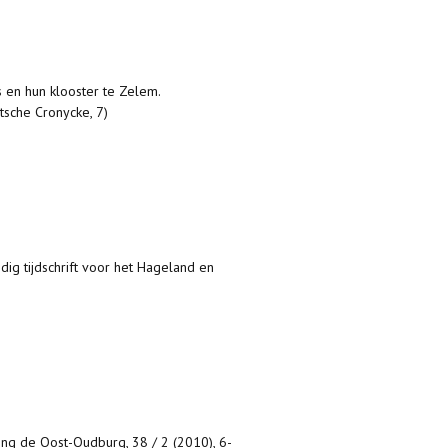
rs en hun klooster te Zelem.
tsche Cronycke, 7)
dig tijdschrift voor het Hageland en
ng de Oost-Oudburg, 38 / 2 (2010), 6-