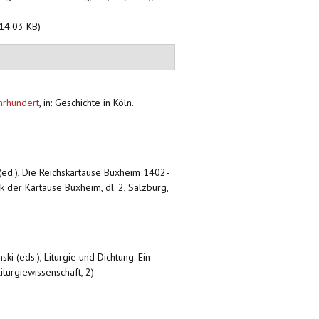
14.03 KB)
hrhundert
,
in: Geschichte in Köln.
(ed.), Die Reichskartause Buxheim 1402-
 der Kartause Buxheim, dl. 2, Salzburg,
ki (eds.), Liturgie und Dichtung. Ein
Liturgiewissenschaft, 2)