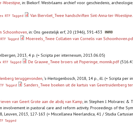
er-Woestijne
,
in: Biekorf. Westvlaams archief voor geschiedenis, archeologie
Van Biervliet_Twee handschriften Sint-Anna-ter-Woestijne
ex
RTF
Tagged
van Schoonhoven
,
in: Ons geestelijk erf, 20 (1946), 391-433
Moereels_Twee Collatien van Cornelis van Schoonhoven.pd
RTF
Tagged
lbergen, 2013, 4 p. (= Scripta per internexum, 2013.06.05)
De Grauwe_Twee broers uit Poperinge, monnik.pdf
(516.4
x
RTF
Tagged
uidenberg teruggevonden
,
’s-Hertogenbosch, 2018, 14 p., ill. (= Scripta per
Sanders_Twee boeken uit de kartuis van Geertruidenberg t
RTF
Tagged
 brieven van Geert Grote aan de abdij van Kamp
,
in: Stephen J. Molvarec & T
an involvement in pastoral care and reform activity. Proceedings of the 
, Leuven, 2013, 127-163 (= Miscellanea Neerlandica, 41 / Studia Cartusian
TF
Tagged