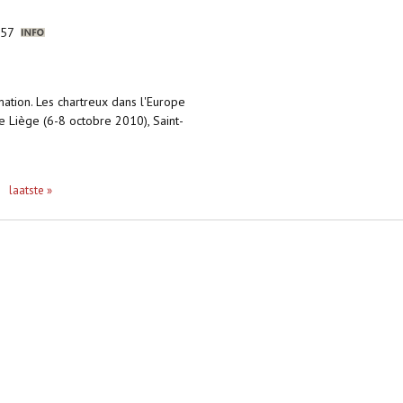
9-57
ation. Les chartreux dans l'Europe
e Liège (6-8 octobre 2010), Saint-
laatste »