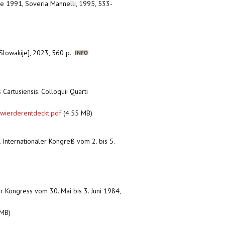
bre 1991, Soveria Mannelli, 1995, 533-
Slowakije], 2023, 560 p.
s Cartusiensis. Colloquii Quarti
 wierderentdeckt.pdf
(4.55 MB)
. Internationaler Kongreß vom 2. bis 5.
er Kongress vom 30. Mai bis 3. Juni 1984,
 MB)