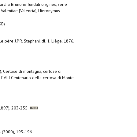
archa Brunone fundati origines, serie
, Valentiae [Valencia], Hieronymus
KB)
 père J.P.R. Stephani, dl. 1, Liège, 1876,
.), Certose di montagna, certose di
l’VIII Centenario della certosa di Monte
 (1897), 203-255
74 (2000), 193-196