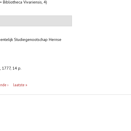
Bibliotheca Vivariensis, 4)
entelijk Studiegenootschap Hernse
 1777, 14 p.
nde ›
laatste »