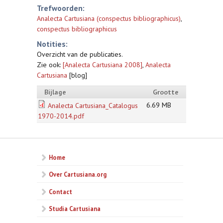
Trefwoorden:
Analecta Cartusiana (conspectus bibliographicus)
,
conspectus bibliographicus
Notities:
Overzicht van de publicaties.
Zie ook:
[Analecta Cartusiana 2008]
,
Analecta
Cartusiana
[blog]
Bijlage
Grootte
6.69 MB
Analecta Cartusiana_Catalogus
1970-2014.pdf
Home
Over Cartusiana.org
Contact
Studia Cartusiana