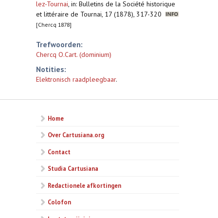
lez-Tournai
,
in: Bulletins de la Société historique
et littéraire de Tournai, 17 (1878), 317-320
[Chercq 1878]
Trefwoorden:
Chercq O.Cart. (dominium)
Notities:
Elektronisch raadpleegbaar
.
Home
Over Cartusiana.org
Contact
Studia Cartusiana
Redactionele afkortingen
Colofon