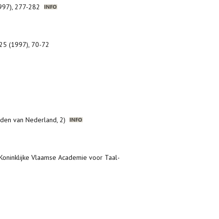
1997), 277-282
25 (1997), 70-72
uiden van Nederland, 2)
Koninklijke Vlaamse Academie voor Taal-