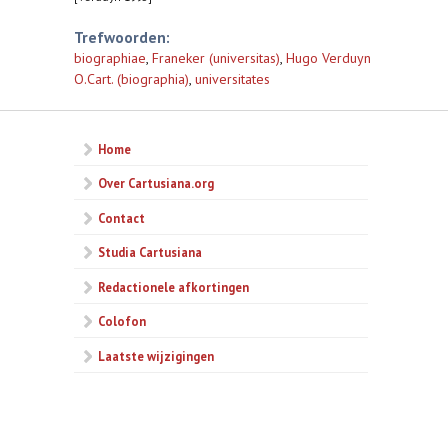
Trefwoorden:
biographiae
,
Franeker (universitas)
,
Hugo Verduyn
O.Cart. (biographia)
,
universitates
Home
Over Cartusiana.org
Contact
Studia Cartusiana
Redactionele afkortingen
Colofon
Laatste wijzigingen