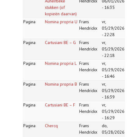
Auhentieke
Hendrickx
06/01/2026
stukken (of
- 16:35
kopieën daarvan)
Pagina
Nomina propria U
Frans
vr,
Hendrickx
05/29/2026
- 22:28
Pagina
Cartusiani BE – G
Frans
vr,
Hendrickx
05/29/2026
- 22:18
Pagina
Nomina propria L
Frans
vr,
Hendrickx
05/29/2026
- 16:46
Pagina
Nomina propria B
Frans
vr,
Hendrickx
05/29/2026
- 16:39
Pagina
Cartusiani BE – F
Frans
vr,
Hendrickx
05/29/2026
- 16:29
Pagina
Chercq
Frans
do,
Hendrickx
05/28/2026