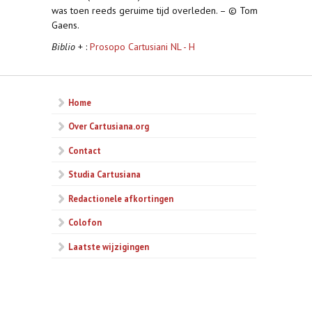
was toen reeds geruime tijd overleden. – © Tom
Gaens.
Biblio
+ :
Prosopo Cartusiani NL - H
Home
Over Cartusiana.org
Contact
Studia Cartusiana
Redactionele afkortingen
Colofon
Laatste wijzigingen