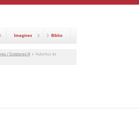
Imagines
Biblio
res / Scriptores H
»
Hubertus de