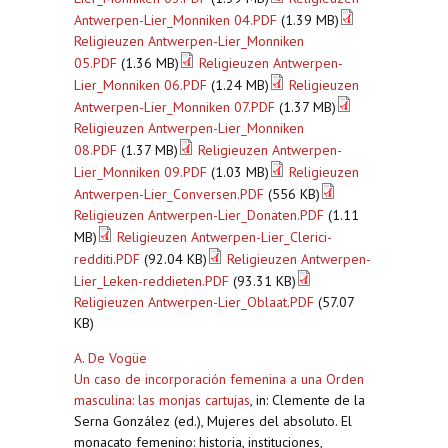
Antwerpen-Lier_Monniken 04.PDF
(1.39 MB)
Religieuzen Antwerpen-Lier_Monniken
05.PDF
(1.36 MB)
Religieuzen Antwerpen-
Lier_Monniken 06.PDF
(1.24 MB)
Religieuzen
Antwerpen-Lier_Monniken 07.PDF
(1.37 MB)
Religieuzen Antwerpen-Lier_Monniken
08.PDF
(1.37 MB)
Religieuzen Antwerpen-
Lier_Monniken 09.PDF
(1.03 MB)
Religieuzen
Antwerpen-Lier_Conversen.PDF
(556 KB)
Religieuzen Antwerpen-Lier_Donaten.PDF
(1.11
MB)
Religieuzen Antwerpen-Lier_Clerici-
redditi.PDF
(92.04 KB)
Religieuzen Antwerpen-
Lier_Leken-reddieten.PDF
(93.31 KB)
Religieuzen Antwerpen-Lier_Oblaat.PDF
(57.07
KB)
A. De Vogüe
Un caso de incorporación femenina a una Orden
masculina: las monjas cartujas
,
in: Clemente de la
Serna González (ed.), Mujeres del absoluto. El
monacato femenino: historia, instituciones,