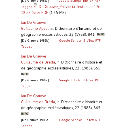
[De Grauwe 1988a]
Google Scholar
BibTex
RTF
De Grauwe_Provincia Teutoniae 17e-
Tagged
18e siècles.PDF
(1.35 MB)
Jan De Grauwe
Guillaume Apsel
,
in: Dictionnaire d'histoire et de
géographie ecclésiastiques, 22 (1988), 841
[De Grauwe 1988b]
Google Scholar
BibTex
RTF
Tagged
Jan De Grauwe
Guillaume de Bréda
,
in: Dictionnaire d'histoire et
de géographie ecclésiastiques, 22 (1988), 865
[De Grauwe 1988c]
Google Scholar
BibTex
RTF
Tagged
Jan De Grauwe
Guillaume de Bréda
,
in: Dictionnaire d'histoire et
de géographie ecclésiastiques, 22 (1988), 865
[De Grauwe 1988d]
Google Scholar
BibTex
RTF
Tagged