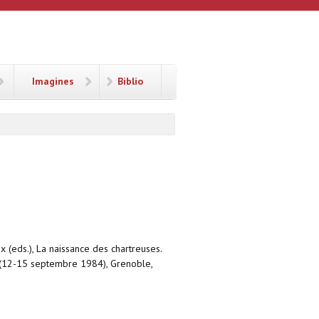
Imagines
Biblio
x (eds.), La naissance des chartreuses.
e (12-15 septembre 1984), Grenoble,