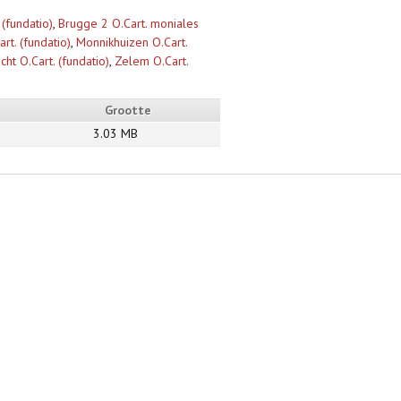
(fundatio)
,
Brugge 2 O.Cart. moniales
rt. (fundatio)
,
Monnikhuizen O.Cart.
cht O.Cart. (fundatio)
,
Zelem O.Cart.
Grootte
3.03 MB