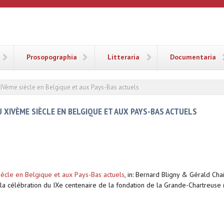
ANA
Prosopographia
Litteraria
Documentaria
XIVème siècle en Belgique et aux Pays-Bas actuels
 XIVÈME SIÈCLE EN BELGIQUE ET AUX PAYS-BAS ACTUELS
iècle en Belgique et aux Pays-Bas actuels
,
in: Bernard Bligny & Gérald Chai
r la célébration du IXe centenaire de la fondation de la Grande-Chartreus