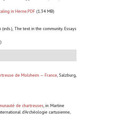
aling in Herne.PDF
(1.34 MB)
 (eds.), The text in the community. Essays
)
hartreuse de Molsheim — France
,
Salzburg,
mmunauté de chartreuses
,
in: Martine
ternational d’Archéologie cartusienne,