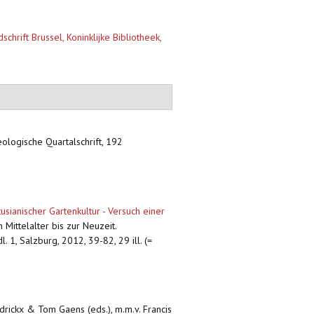
rift Brussel, Koninklijke Bibliotheek,
eologische Quartalschrift, 192
sianischer Gartenkultur - Versuch einer
Mittelalter bis zur Neuzeit.
1, Salzburg, 2012, 39-82, 29 ill. (=
ndrickx & Tom Gaens (eds.), m.m.v. Francis