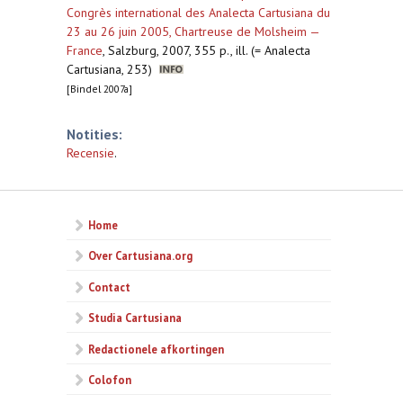
Congrès international des Analecta Cartusiana du
23 au 26 juin 2005, Chartreuse de Molsheim —
France
,
Salzburg, 2007, 355 p., ill. (= Analecta
Cartusiana, 253)
[Bindel 2007a]
Notities:
Recensie
.
Home
Over Cartusiana.org
Contact
Studia Cartusiana
Redactionele afkortingen
Colofon