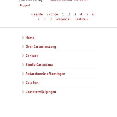
Tagged
Pagina's
« eerste
‹ vorige
1
2
3
4
5
6
7
8
9
volgende ›
laatste »
Home
Over Cartusiana.org
Contact
Studia Cartusiana
Redactionele afkortingen
Colofon
Laatste wijzigingen