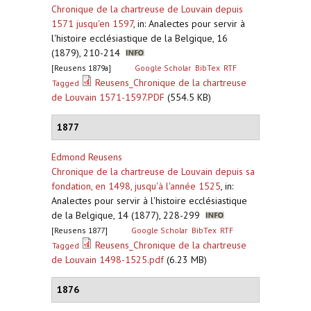
Chronique de la chartreuse de Louvain depuis
1571 jusqu'en 1597
,
in: Analectes pour servir à
l'histoire ecclésiastique de la Belgique, 16
(1879), 210-214
[Reusens 1879a]
Google Scholar
BibTex
RTF
Reusens_Chronique de la chartreuse
Tagged
de Louvain 1571-1597.PDF
(554.5 KB)
1877
Edmond Reusens
Chronique de la chartreuse de Louvain depuis sa
fondation, en 1498, jusqu'à l'année 1525
,
in:
Analectes pour servir à l'histoire ecclésiastique
de la Belgique, 14 (1877), 228-299
[Reusens 1877]
Google Scholar
BibTex
RTF
Reusens_Chronique de la chartreuse
Tagged
de Louvain 1498-1525.pdf
(6.23 MB)
1876