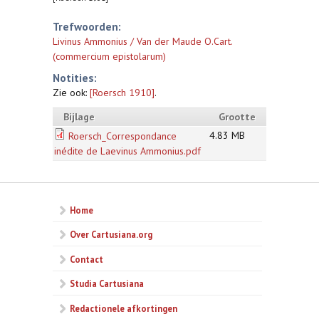
Trefwoorden:
Livinus Ammonius / Van der Maude O.Cart.
(commercium epistolarum)
Notities:
Zie ook:
[Roersch 1910]
.
Bijlage
Grootte
4.83 MB
Roersch_Correspondance
inédite de Laevinus Ammonius.pdf
Home
Over Cartusiana.org
Contact
Studia Cartusiana
Redactionele afkortingen