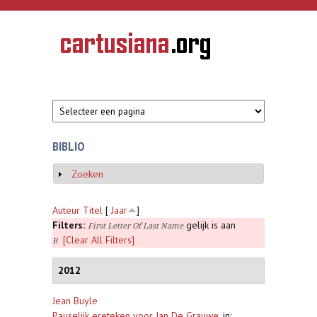
Overslaan en naar de inhoud gaan
CARTUSIANA
Geschiedenis
van de
kartuizerorde
in de
Nederlanden
BIBLIO
Zoeken
Weergeven
Auteur
Titel
[
Jaar
]
Filters:
gelijk is aan
First Letter Of Last Name
[Clear All Filters]
B
2012
Jean Buyle
Pauselijk ereteken voor Jan De Grauwe
,
in: