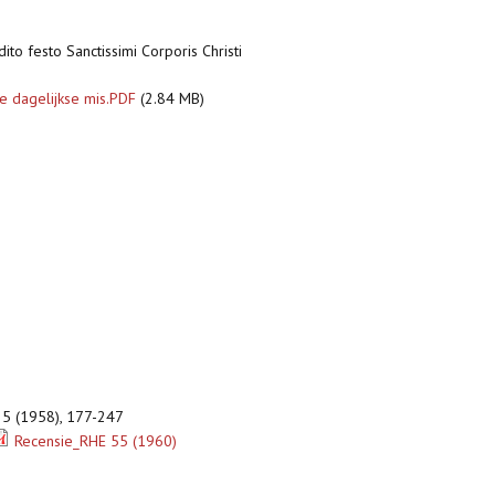
dito festo Sanctissimi Corporis Christi
De dagelijkse mis.PDF
(2.84 MB)
25 (1958), 177-247
Recensie_RHE 55 (1960)