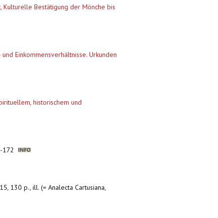
 Kulturelle Bestätigung der Mönche bis
tz- und Einkommensverhältnisse. Urkunden
pirituellem, historischem und
66-172
5, 130 p., ill. (= Analecta Cartusiana,