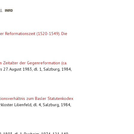
ll.
der Reformationszeit (1520-1549). Die
m Zeitalter der Gegenreformation (ca.
s 27. August 1983, dl. 1, Salzburg, 1984,
ionsverhältnis zum Basler Statutenkodex
kloster Lilienfeld, dl. 4, Salzburg, 1984,