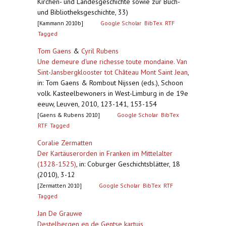
Kirchen- und Landesgeschichte sowie zur Buch-
und Bibliotheksgeschichte, 33)
[Kammann 2010b]
Google Scholar
BibTex
RTF
Tagged
Tom Gaens
&
Cyril Rubens
Une demeure d'une richesse toute mondaine. Van
Sint-Jansbergklooster tot Château Mont Saint Jean
,
in: Tom Gaens & Rombout Nijssen (eds.), Schoon
volk. Kasteelbewoners in West-Limburg in de 19e
eeuw, Leuven, 2010, 123-141, 153-154
[Gaens & Rubens 2010]
Google Scholar
BibTex
RTF
Tagged
Coralie Zermatten
Der Kartäuserorden in Franken im Mittelalter
(1328-1525)
,
in: Coburger Geschichtsblätter, 18
(2010), 3-12
[Zermatten 2010]
Google Scholar
BibTex
RTF
Tagged
Jan De Grauwe
Destelbergen en de Gentse kartuis
,