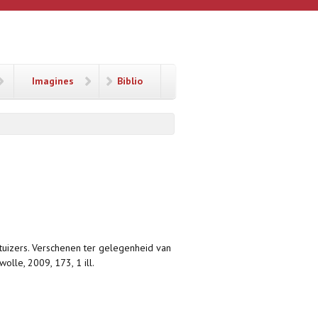
Imagines
Biblio
rtuizers. Verschenen ter gelegenheid van
olle, 2009, 173, 1 ill.