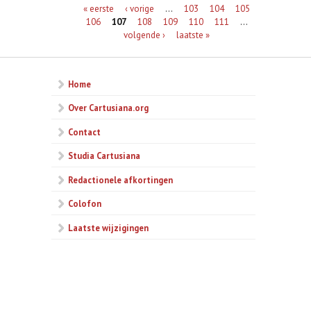
Pagina's
« eerste
‹ vorige
…
103
104
105
106
107
108
109
110
111
…
volgende ›
laatste »
Home
Over Cartusiana.org
Contact
Studia Cartusiana
Redactionele afkortingen
Colofon
Laatste wijzigingen