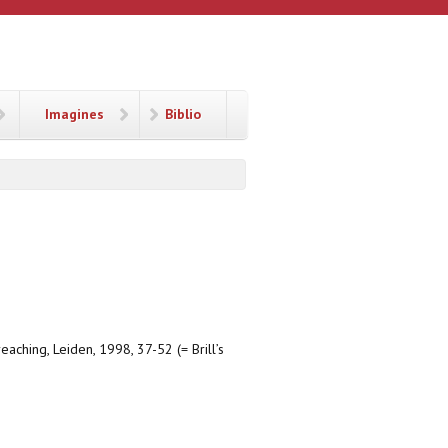
Imagines
Biblio
eaching, Leiden, 1998, 37-52 (= Brill’s