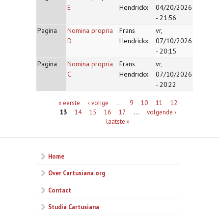
E
Hendrickx
04/20/2026
- 21:56
Pagina
Nomina propria
Frans
vr,
D
Hendrickx
07/10/2026
- 20:15
Pagina
Nomina propria
Frans
vr,
C
Hendrickx
07/10/2026
- 20:22
Pagina's
« eerste
‹ vorige
…
9
10
11
12
13
14
15
16
17
…
volgende ›
laatste »
Home
Over Cartusiana.org
Contact
Studia Cartusiana