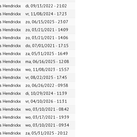
s Hendrickx
di, 09/13/2022 - 21:02
s Hendrickx
vr, 11/08/2024 - 17:23
s Hendrickx
zo, 06/15/2025 - 23:07
s Hendrickx
zo, 03/21/2021 - 14:09
s Hendrickx
zo, 03/21/2021 - 14:06
s Hendrickx
do, 07/01/2021 - 17:15
s Hendrickx
za, 05/31/2025 - 16:49
s Hendrickx
ma, 06/16/2025 - 12:08
s Hendrickx
wo, 11/08/2023 - 15:57
s Hendrickx
vr, 08/22/2025 - 17:45
s Hendrickx
zo, 06/26/2022 - 09:58
s Hendrickx
di, 10/29/2024 - 11:39
s Hendrickx
vr, 04/10/2026 - 11:31
s Hendrickx
wo, 03/10/2021 - 08:42
s Hendrickx
wo, 03/17/2021 - 19:39
s Hendrickx
wo, 03/10/2021 - 09:34
s Hendrickx
za, 05/31/2025 - 20:12