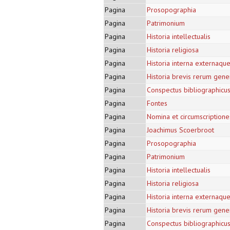
Pagina
Prosopographia
Pagina
Patrimonium
Pagina
Historia intellectualis
Pagina
Historia religiosa
Pagina
Historia interna externaqu
Pagina
Historia brevis rerum gene
Pagina
Conspectus bibliographicu
Pagina
Fontes
Pagina
Nomina et circumscription
Pagina
Joachimus Scoerbroot
Pagina
Prosopographia
Pagina
Patrimonium
Pagina
Historia intellectualis
Pagina
Historia religiosa
Pagina
Historia interna externaqu
Pagina
Historia brevis rerum gene
Pagina
Conspectus bibliographicu