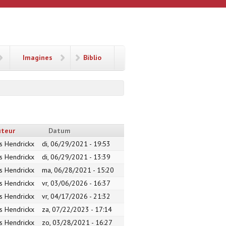
Imagines
Biblio
uteur
Datum
s Hendrickx
di, 06/29/2021 - 19:53
s Hendrickx
di, 06/29/2021 - 13:39
s Hendrickx
ma, 06/28/2021 - 15:20
s Hendrickx
vr, 03/06/2026 - 16:37
s Hendrickx
vr, 04/17/2026 - 21:32
s Hendrickx
za, 07/22/2023 - 17:14
s Hendrickx
zo, 03/28/2021 - 16:27