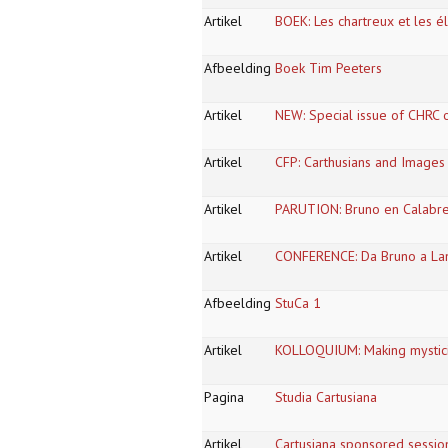
Artikel
BOEK: Les chartreux et les él
Afbeelding
Boek Tim Peeters
Artikel
NEW: Special issue of CHRC 
Artikel
CFP: Carthusians and Images
Artikel
PARUTION: Bruno en Calabre.
Artikel
CONFERENCE: Da Bruno a Lanu
Afbeelding
StuCa 1
Artikel
KOLLOQUIUM: Making mysticis
Pagina
Studia Cartusiana
Artikel
Cartusiana sponsored sessio