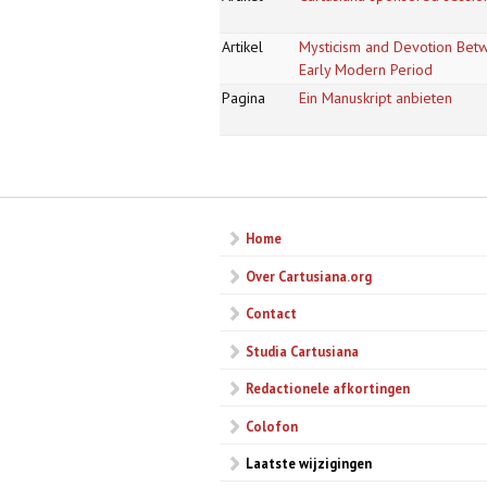
Artikel
Mysticism and Devotion Betwe
Early Modern Period
Pagina
Ein Manuskript anbieten
Pagina's
Home
Over Cartusiana.org
Contact
Studia Cartusiana
Redactionele afkortingen
Colofon
Laatste wijzigingen