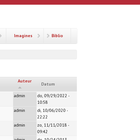
Imagines
Biblio
Auteur
Datum
admin
do, 09/29/2022 -
10:58
admin
di, 10/06/2020 -
22:22
admin
zo, 11/11/2018 -
09:42
admin
do, 10/24/2013 -