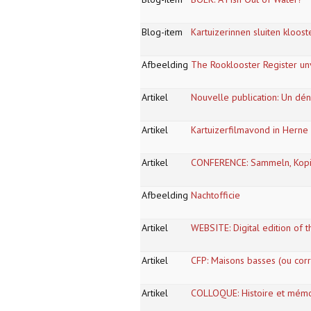
Blog-item
Kartuizerinnen sluiten kloos
Afbeelding
The Rooklooster Register un
Artikel
Nouvelle publication: Un dé
Artikel
Kartuizerfilmavond in Herne
Artikel
CONFERENCE: Sammeln, Kopiere
Afbeelding
Nachtofficie
Artikel
WEBSITE: Digital edition of th
Artikel
CFP: Maisons basses (ou corr
Artikel
COLLOQUE: Histoire et mémoi