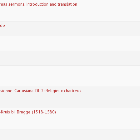
mas sermons. Introduction and translation
rde
ienne. Cartusiana. Dl. 2: Religieux chartreux
-Kruis bij Brugge (1318-1580)