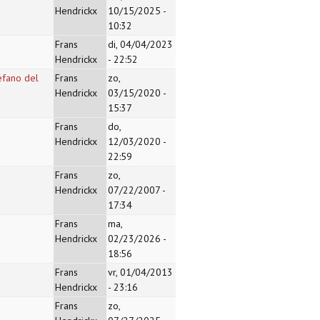
Hendrickx
10/15/2025 -
10:32
Frans
di, 04/04/2023
Hendrickx
- 22:52
tefano del
Frans
zo,
Hendrickx
03/15/2020 -
15:37
Frans
do,
Hendrickx
12/03/2020 -
22:59
Frans
zo,
Hendrickx
07/22/2007 -
17:34
Frans
ma,
Hendrickx
02/23/2026 -
18:56
Frans
vr, 01/04/2013
Hendrickx
- 23:16
Frans
zo,