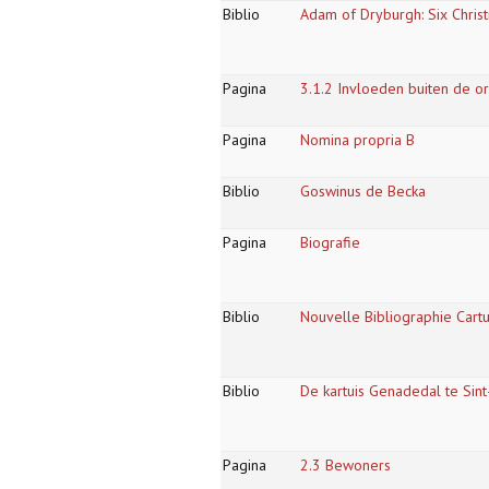
Biblio
Adam of Dryburgh: Six Christ
Pagina
3.1.2 Invloeden buiten de o
Pagina
Nomina propria B
Biblio
Goswinus de Becka
Pagina
Biografie
Biblio
Nouvelle Bibliographie Cartus
Biblio
De kartuis Genadedal te Sint
Pagina
2.3 Bewoners