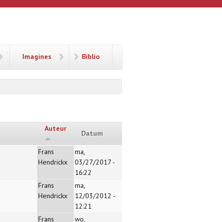
Imagines
Biblio
Auteur
Datum
Frans
ma,
Hendrickx
03/27/2017 -
16:22
Frans
ma,
Hendrickx
12/03/2012 -
12:21
Frans
wo,