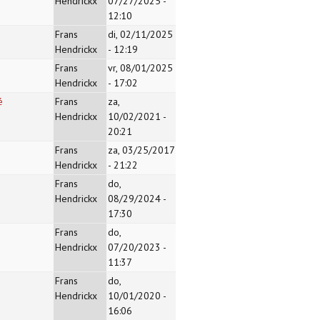
Hendrickx
07/27/2025 -
12:10
Frans
di, 02/11/2025
Hendrickx
- 12:19
Frans
vr, 08/01/2025
Hendrickx
- 17:02
é
Frans
za,
Hendrickx
10/02/2021 -
20:21
Frans
za, 03/25/2017
Hendrickx
- 21:22
Frans
do,
Hendrickx
08/29/2024 -
17:30
Frans
do,
Hendrickx
07/20/2023 -
11:37
Frans
do,
Hendrickx
10/01/2020 -
16:06