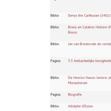
Biblio
Denys the Carthusian (1402
Biblio
Bruno en Calabre. Histoire d
Bosco
Biblio
Jan van Brederode als vert
Pagina
3.3 Ambachtelijke bezighed
Biblio
De Henrico Hassio Iuniore, 
Monachorum
Pagina
Biografie
Biblio
Adolphe d'Essen