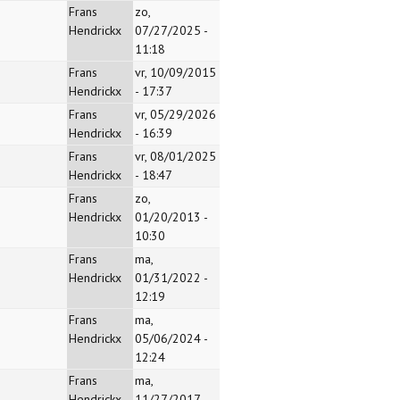
Frans
zo,
Hendrickx
07/27/2025 -
11:18
Frans
vr, 10/09/2015
Hendrickx
- 17:37
Frans
vr, 05/29/2026
Hendrickx
- 16:39
Frans
vr, 08/01/2025
Hendrickx
- 18:47
Frans
zo,
Hendrickx
01/20/2013 -
10:30
Frans
ma,
Hendrickx
01/31/2022 -
12:19
Frans
ma,
Hendrickx
05/06/2024 -
12:24
Frans
ma,
Hendrickx
11/27/2017 -