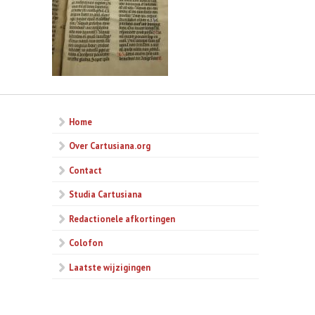
Home
Over Cartusiana.org
Contact
Studia Cartusiana
Redactionele afkortingen
Colofon
Laatste wijzigingen