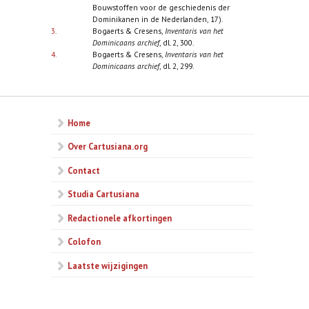
Bouwstoffen voor de geschiedenis der
Dominikanen in de Nederlanden, 17).
3.
Bogaerts & Cresens,
Inventaris van het
Dominicaans archief
, dl. 2, 300.
4.
Bogaerts & Cresens,
Inventaris van het
Dominicaans archief
, dl. 2, 299.
Home
Over Cartusiana.org
Contact
Studia Cartusiana
Redactionele afkortingen
Colofon
Laatste wijzigingen