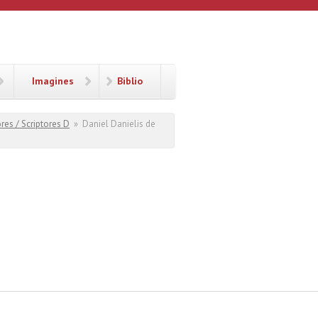
Imagines
Biblio
res / Scriptores D
»
Daniel Danielis de