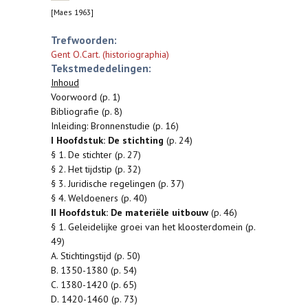
[Maes 1963]
Trefwoorden:
Gent O.Cart. (historiographia)
Tekstmededelingen:
Inhoud
Voorwoord (p. 1)
Bibliografie (p. 8)
Inleiding: Bronnenstudie (p. 16)
I Hoofdstuk: De stichting
(p. 24)
§ 1. De stichter (p. 27)
§ 2. Het tijdstip (p. 32)
§ 3. Juridische regelingen (p. 37)
§ 4. Weldoeners (p. 40)
II Hoofdstuk: De materiële uitbouw
(p. 46)
§ 1. Geleidelijke groei van het kloosterdomein (p.
49)
A. Stichtingstijd (p. 50)
B. 1350-1380 (p. 54)
C. 1380-1420 (p. 65)
D. 1420-1460 (p. 73)