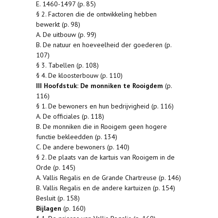
E. 1460-1497 (p. 85)
§ 2. Factoren die de ontwikkeling hebben
bewerkt (p. 98)
A. De uitbouw (p. 99)
B. De natuur en hoeveelheid der goederen (p.
107)
§ 3. Tabellen (p. 108)
§ 4. De kloosterbouw (p. 110)
III Hoofdstuk: De monniken te Rooigdem
(p.
116)
§ 1. De bewoners en hun bedrijvigheid (p. 116)
A. De officiales (p. 118)
B. De monniken die in Rooigem geen hogere
functie bekleedden (p. 134)
C. De andere bewoners (p. 140)
§ 2. De plaats van de kartuis van Rooigem in de
Orde (p. 145)
A. Vallis Regalis en de Grande Chartreuse (p. 146)
B. Vallis Regalis en de andere kartuizen (p. 154)
Besluit (p. 158)
Bijlagen
(p. 160)